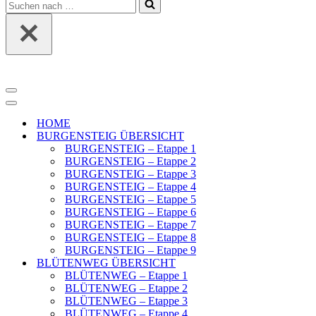
Suchen
nach …
Navigationsmenü
Navigationsmenü
HOME
BURGENSTEIG ÜBERSICHT
BURGENSTEIG – Etappe 1
BURGENSTEIG – Etappe 2
BURGENSTEIG – Etappe 3
BURGENSTEIG – Etappe 4
BURGENSTEIG – Etappe 5
BURGENSTEIG – Etappe 6
BURGENSTEIG – Etappe 7
BURGENSTEIG – Etappe 8
BURGENSTEIG – Etappe 9
BLÜTENWEG ÜBERSICHT
BLÜTENWEG – Etappe 1
BLÜTENWEG – Etappe 2
BLÜTENWEG – Etappe 3
BLÜTENWEG – Etappe 4