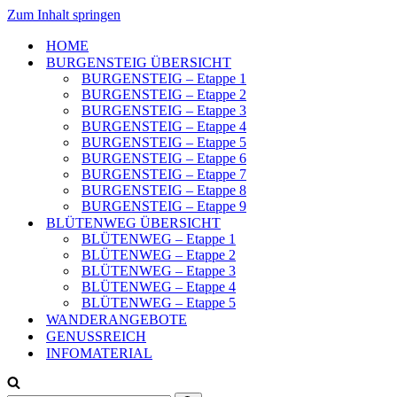
Zum Inhalt springen
HOME
BURGENSTEIG ÜBERSICHT
BURGENSTEIG – Etappe 1
BURGENSTEIG – Etappe 2
BURGENSTEIG – Etappe 3
BURGENSTEIG – Etappe 4
BURGENSTEIG – Etappe 5
BURGENSTEIG – Etappe 6
BURGENSTEIG – Etappe 7
BURGENSTEIG – Etappe 8
BURGENSTEIG – Etappe 9
BLÜTENWEG ÜBERSICHT
BLÜTENWEG – Etappe 1
BLÜTENWEG – Etappe 2
BLÜTENWEG – Etappe 3
BLÜTENWEG – Etappe 4
BLÜTENWEG – Etappe 5
WANDERANGEBOTE
GENUSSREICH
INFOMATERIAL