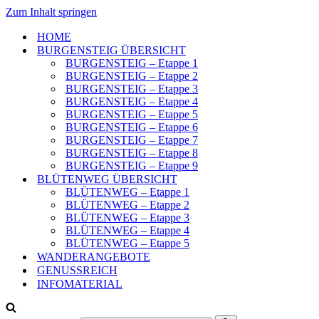
Zum Inhalt springen
HOME
BURGENSTEIG ÜBERSICHT
BURGENSTEIG – Etappe 1
BURGENSTEIG – Etappe 2
BURGENSTEIG – Etappe 3
BURGENSTEIG – Etappe 4
BURGENSTEIG – Etappe 5
BURGENSTEIG – Etappe 6
BURGENSTEIG – Etappe 7
BURGENSTEIG – Etappe 8
BURGENSTEIG – Etappe 9
BLÜTENWEG ÜBERSICHT
BLÜTENWEG – Etappe 1
BLÜTENWEG – Etappe 2
BLÜTENWEG – Etappe 3
BLÜTENWEG – Etappe 4
BLÜTENWEG – Etappe 5
WANDERANGEBOTE
GENUSSREICH
INFOMATERIAL