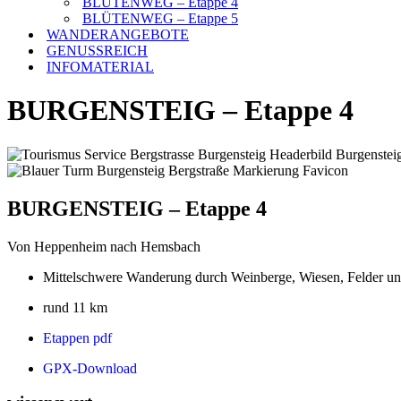
BLÜTENWEG – Etappe 4
BLÜTENWEG – Etappe 5
WANDERANGEBOTE
GENUSSREICH
INFOMATERIAL
BURGENSTEIG – Etappe 4
BURGENSTEIG – Etappe 4
Von Heppenheim nach Hemsbach
Mittelschwere Wanderung durch Weinberge, Wiesen, Felder und 
rund 11 km
Etappen pdf
GPX-Download