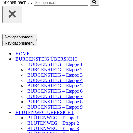
Suchen nach …
Navigationsmenü
Navigationsmenü
HOME
BURGENSTEIG ÜBERSICHT
BURGENSTEIG – Etappe 1
BURGENSTEIG – Etappe 2
BURGENSTEIG – Etappe 3
BURGENSTEIG – Etappe 4
BURGENSTEIG – Etappe 5
BURGENSTEIG – Etappe 6
BURGENSTEIG – Etappe 7
BURGENSTEIG – Etappe 8
BURGENSTEIG – Etappe 9
BLÜTENWEG ÜBERSICHT
BLÜTENWEG – Etappe 1
BLÜTENWEG – Etappe 2
BLÜTENWEG – Etappe 3