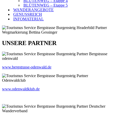
BLÜTENWEG – Etappe 4
BLÜTENWEG – Etappe 5
WANDERANGEBOTE
GENUSSREICH
INFOMATERIAL
UNSERE PARTNER
www.bergstrasse-odenwald.de
www.odenwaldklub.de