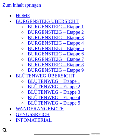
Zum Inhalt springen
HOME
BURGENSTEIG ÜBERSICHT
BURGENSTEIG – Etappe 1
BURGENSTEIG – Etappe 2
BURGENSTEIG – Etappe 3
BURGENSTEIG – Etappe 4
BURGENSTEIG – Etappe 5
BURGENSTEIG – Etappe 6
BURGENSTEIG – Etappe 7
BURGENSTEIG – Etappe 8
BURGENSTEIG – Etappe 9
BLÜTENWEG ÜBERSICHT
BLÜTENWEG – Etappe 1
BLÜTENWEG – Etappe 2
BLÜTENWEG – Etappe 3
BLÜTENWEG – Etappe 4
BLÜTENWEG – Etappe 5
WANDERANGEBOTE
GENUSSREICH
INFOMATERIAL