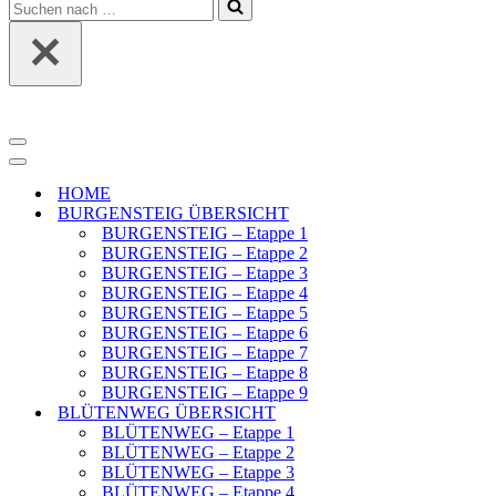
Suchen
nach …
Navigationsmenü
Navigationsmenü
HOME
BURGENSTEIG ÜBERSICHT
BURGENSTEIG – Etappe 1
BURGENSTEIG – Etappe 2
BURGENSTEIG – Etappe 3
BURGENSTEIG – Etappe 4
BURGENSTEIG – Etappe 5
BURGENSTEIG – Etappe 6
BURGENSTEIG – Etappe 7
BURGENSTEIG – Etappe 8
BURGENSTEIG – Etappe 9
BLÜTENWEG ÜBERSICHT
BLÜTENWEG – Etappe 1
BLÜTENWEG – Etappe 2
BLÜTENWEG – Etappe 3
BLÜTENWEG – Etappe 4