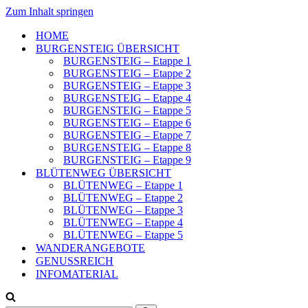
Zum Inhalt springen
HOME
BURGENSTEIG ÜBERSICHT
BURGENSTEIG – Etappe 1
BURGENSTEIG – Etappe 2
BURGENSTEIG – Etappe 3
BURGENSTEIG – Etappe 4
BURGENSTEIG – Etappe 5
BURGENSTEIG – Etappe 6
BURGENSTEIG – Etappe 7
BURGENSTEIG – Etappe 8
BURGENSTEIG – Etappe 9
BLÜTENWEG ÜBERSICHT
BLÜTENWEG – Etappe 1
BLÜTENWEG – Etappe 2
BLÜTENWEG – Etappe 3
BLÜTENWEG – Etappe 4
BLÜTENWEG – Etappe 5
WANDERANGEBOTE
GENUSSREICH
INFOMATERIAL